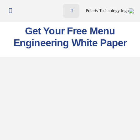
ميّزات
Get Your Free Menu
الفوائد
Engineering White Paper
الأسعار
المدونة
الموارد
تواصل معنا
AR
EN