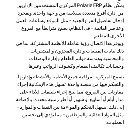
يمكّن نظام Polaris ERP المركزي المستخدمين الإداريين
من إدارة أفرع متعددة بسلاسة من واجهة واحدة. وبمجرد
إدخال تفاصيل الفرع الجديد - مثل الموقع وساعات العمل
وعناصر القائمة - في النظام، يصبح مترابطاً مع الفروع
الأخرى للمطعم.
ويوفر هذا الاتصال رؤية شاملة للأنظمة المشتركة، بما في
ذلك بيانات المبيعات وإدارة المخزون والمشتريات
والمحاسبة وهندسة قوائم الطعام وإدارة الوصفات
وحسابات تكاليف الطعام وكشوف الرواتب وغيرها.
تسمح المركزية بمراقبة جميع الأنظمة والأنشطة وإدارتها
والتحكم فيها من منصة واحدة. تسهل هذه الإمكانية إجراء
مقارنات بين الفروع، مما يتيح إجراء تقييمات للأداء على
مدار أيام أو أسابيع أو شهور أو أطر زمنية محددة. بالإضافة
إلى ذلك، يسهل التحكم والمواءمة بين النفقات والموارد -
مثل المواد الغذائية والموظفين - مما يؤدي إلى تحسين
العمليات.