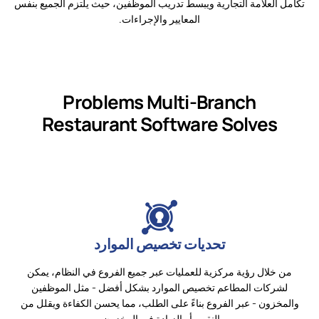
تكامل العلامة التجارية ويبسط تدريب الموظفين، حيث يلتزم الجميع بنفس
المعايير والإجراءات.
Problems Multi-Branch
Restaurant Software Solves
تحديات تخصيص الموارد
من خلال رؤية مركزية للعمليات عبر جميع الفروع في النظام، يمكن
لشركات المطاعم تخصيص الموارد بشكل أفضل - مثل الموظفين
والمخزون - عبر الفروع بناءً على الطلب، مما يحسن الكفاءة ويقلل من
النقص أو الزيادة في المخزون.