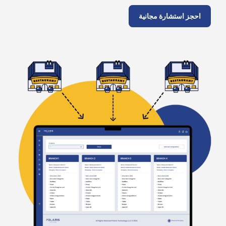
احجز استشارة مجانية