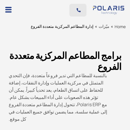
ميّزات
»
ميّزات
»
إدارة المطاعم المركزية متعددة الفروع
Home
الفوائد
الأسعار
برامج المطاعم المركزية متعددة
المدونة
الفروع
الموارد
بالنسبة للمطاعم التي تدير فروعاً متعددة، فإن التحدي
تواصل معنا
المتمثل في مركزية العمليات وإدارة النفقات، إضافة
AR
للحفاظ على اتساق الطعام، يعد تحدياً كبيراً. يمكن أن
تؤثر هذه الصعوبات على أداء المبيعات بشكل عام.
EN
مع Polaris ERP، تتحول إدارة المطاعم متعددة الفروع
إلى عملية سلسة، مما يضمن توافق جميع العمليات في
كل موقع.