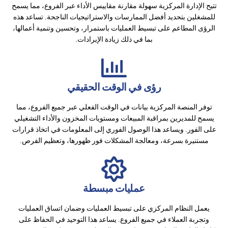
تتيح الإدارة المركزية سهولة مقارنة مقاييس الأداء عبر الفروع، مما يسمح
للمشغلين بتحديد أفضل الممارسات والاستراتيجيات الناجحة. تساعد هذه
الرؤى المطاعم على تبسيط العمليات باستمرار، وتحسين وتنمية أعمالها،
بما في ذلك زيادة الإيرادات.
رؤى في الوقت الحقيقي
توفر المنصة المركزية بيانات في الوقت الفعلي عبر جميع الفروع، مما
يسمح للمديرين بمراقبة المبيعات ومستويات المخزون والأداء التشغيلي
على الفور. ويساعد هذا الوصول الفوري إلى المعلومات في اتخاذ قرارات
مستنيرة بسرعة، ومعالجة المشكلات فور ظهورها، وتعظيم الفرص.
عمليات مبسطة
يعمل النظام المركزي على تبسيط العمليات وضمان اتساق العمليات
وتجربة العملاء في جميع الفروع. يساعد هذا التوحيد في الحفاظ على