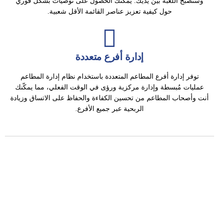
وستصبح اللعبة بين يديك. يمكنك الحصول على توصيات بشكل فوري
حول كيفية تعزيز عناصر القائمة الأقل شعبية.
إدارة أفرع متعددة
توفر إدارة أفرع المطاعم المتعددة باستخدام نظام إدارة المطاعم
عمليات مُبسطة وإدارة مركزية ورؤى في الوقت الفعلي، مما يمكّنك
أنت وأصحاب المطاعم من تحسين الكفاءة والحفاظ على الاتساق وزيادة
الربحية عبر جميع الأفرع.