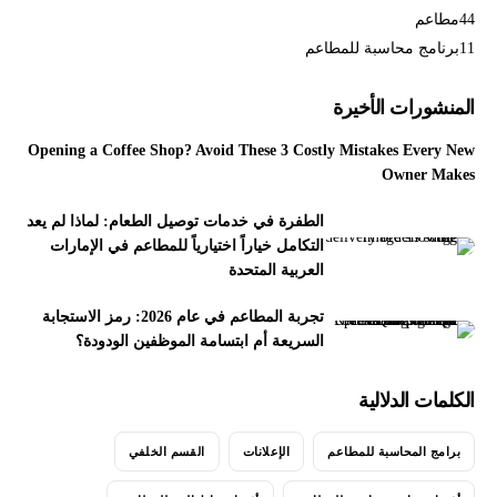
44
مطاعم
11
برنامج محاسبة للمطاعم
المنشورات الأخيرة
Opening a Coffee Shop? Avoid These 3 Costly Mistakes Every New
Owner Makes
الطفرة في خدمات توصيل الطعام: لماذا لم يعد
التكامل خياراً اختيارياً للمطاعم في الإمارات
العربية المتحدة
تجربة المطاعم في عام 2026: رمز الاستجابة
السريعة أم ابتسامة الموظفين الودودة؟
الكلمات الدلالية
برامج المحاسبة للمطاعم
الإعلانات
القسم الخلفي