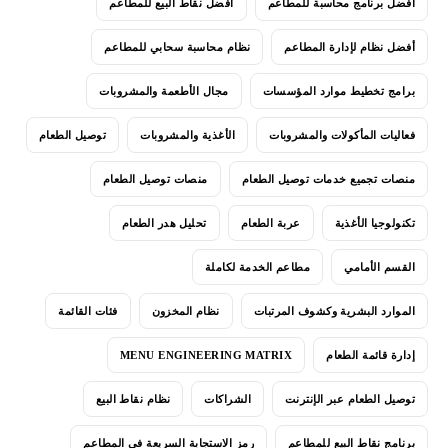
أفضل برنامج محاسبة للمطاعم
أفضل نقاط البيع للمطاعم
أفضل نظام لإدارة المطاعم
نظام محاسبة سحابي للمطاعم
برامج تخطيط موارد المؤسسات
مجال الأطعمة والمشروبات
فعاليات المأكولات والمشروبات
الأغذية والمشروبات
توصيل الطعام
منصات تجميع خدمات توصيل الطعام
منصات توصيل الطعام
تكنولوجيا الأغذية
عربة الطعام
تحليل هدر الطعام
القسم الأمامي
مطاعم الخدمة لكاملة
الموارد البشرية وكشوف المرتبات
نظام المخزون
فئات القائمة
إدارة قائمة الطعام
MENU ENGINEERING MATRIX
توصيل الطعام عبر الإنترنت
الشراكات
نظام نقاط البيع
برنامج نقاط البيع للمطاعم
رمز الاستجابة السريعة في المطاعم