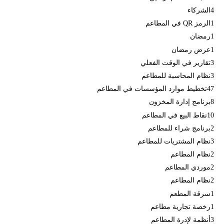
4
الشركاء
1
الرمز QR في المطاعم
1
رمضان
1
عرض رمضان
3
تقارير في الوقت الفعلي
3
نظام المحاسبة للمطاعم
47
تخطيط موارد المؤسسات في المطاعم
8
برنامج إدارة المخزون
10
نقاط البيع في المطاعم
2
برنامج شراء للمطاعم
3
نظام المشتريات للمطاعم
2
نظام المطاعم
2
موردي المطاعم
2
نظام المطاعم
1
سرقة المطعم
1
رخصة تجارية مطاعم
3
أنظمة لإدرة المطاعم