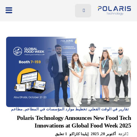
ميّزات
الفوائد
الأسعار
المدونة
الموارد
تواصل معنا
AR
EN
تقارير في الوقت الفعلي
,
تخطيط موارد المؤسسات في المطاعم
,
مطاعم
Polaris Technology Announces New Food Tech
Innovations at Global Food Week 2025
لزجة
أكتوبر 20, 2025
إيلينا كازاكو
1 تعليق