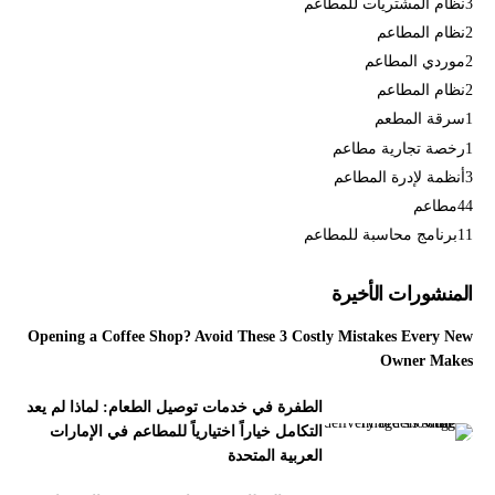
3
نظام المشتريات للمطاعم
2
نظام المطاعم
2
موردي المطاعم
2
نظام المطاعم
1
سرقة المطعم
1
رخصة تجارية مطاعم
3
أنظمة لإدرة المطاعم
44
مطاعم
11
برنامج محاسبة للمطاعم
المنشورات الأخيرة
Opening a Coffee Shop? Avoid These 3 Costly Mistakes Every New
Owner Makes
الطفرة في خدمات توصيل الطعام: لماذا لم يعد
التكامل خياراً اختيارياً للمطاعم في الإمارات
العربية المتحدة