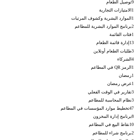
9
توصيل الطعام
1
الامتيازات التجارية
1
الموارد البشرية وكشوف المرتبات
2
برنامج الموارد البشرية للمطاعم
1
فئات القائمة
13
إدارة قائمة الطعام
3
طلبات الطعام أونلاين
4
الشركاء
1
الرمز QR في المطاعم
1
رمضان
1
عرض رمضان
3
تقارير في الوقت الفعلي
3
نظام المحاسبة للمطاعم
47
تخطيط موارد المؤسسات في المطاعم
8
برنامج إدارة المخزون
10
نقاط البيع في المطاعم
2
برنامج شراء للمطاعم