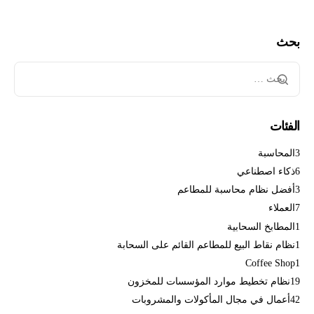
بحث
الفئات
3
المحاسبة
6
ذكاء اصطناعي
3
أفضل نظام محاسبة للمطاعم
7
العملاء
1
المطابخ السحابية
1
نظام نقاط البيع للمطاعم القائم على السحابة
Coffee Shop
1
19
نظام تخطيط موارد المؤسسات للمخزون
42
أعمال في مجال المأكولات والمشروبات