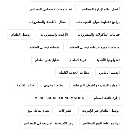
أفضل نظام لإدارة المطاعم
نظام محاسبة سحابي للمطاعم
برامج تخطيط موارد المؤسسات
مجال الأطعمة والمشروبات
فعاليات المأكولات والمشروبات
الأغذية والمشروبات
توصيل الطعام
منصات تجميع خدمات توصيل الطعام
منصات توصيل الطعام
تكنولوجيا الأغذية
عربة الطعام
تحليل هدر الطعام
القسم الأمامي
مطاعم الخدمة لكاملة
الموارد البشرية وكشوف المرتبات
نظام المخزون
فئات القائمة
إدارة قائمة الطعام
MENU ENGINEERING MATRIX
توصيل الطعام عبر الإنترنت
الشراكات
نظام نقاط البيع
برنامج نقاط البيع للمطاعم
رمز الاستجابة السريعة في المطاعم