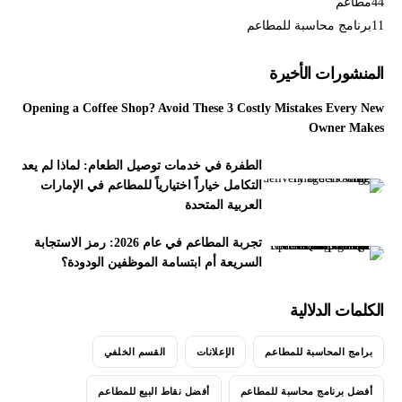
44
مطاعم
11
برنامج محاسبة للمطاعم
المنشورات الأخيرة
Opening a Coffee Shop? Avoid These 3 Costly Mistakes Every New
Owner Makes
الطفرة في خدمات توصيل الطعام: لماذا لم يعد
التكامل خياراً اختيارياً للمطاعم في الإمارات
العربية المتحدة
تجربة المطاعم في عام 2026: رمز الاستجابة
السريعة أم ابتسامة الموظفين الودودة؟
الكلمات الدلالية
برامج المحاسبة للمطاعم
الإعلانات
القسم الخلفي
أفضل برنامج محاسبة للمطاعم
أفضل نقاط البيع للمطاعم