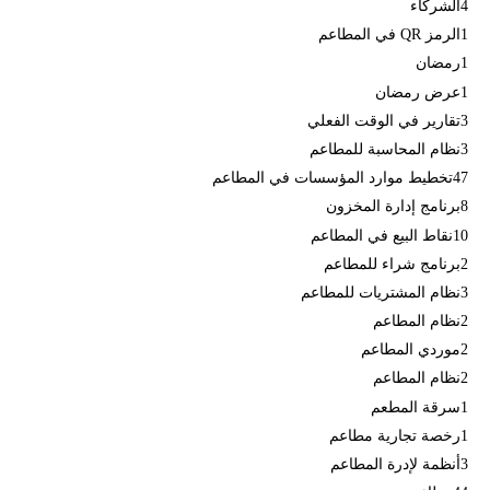
4
الشركاء
1
الرمز QR في المطاعم
1
رمضان
1
عرض رمضان
3
تقارير في الوقت الفعلي
3
نظام المحاسبة للمطاعم
47
تخطيط موارد المؤسسات في المطاعم
8
برنامج إدارة المخزون
10
نقاط البيع في المطاعم
2
برنامج شراء للمطاعم
3
نظام المشتريات للمطاعم
2
نظام المطاعم
2
موردي المطاعم
2
نظام المطاعم
1
سرقة المطعم
1
رخصة تجارية مطاعم
3
أنظمة لإدرة المطاعم