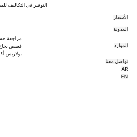
التوفير في التكاليف لل
ا
الأسعار
ا
المدونة
مراجعة حس
الموارد
قصص نجاح
بولاريس أك
تواصل معنا
AR
EN