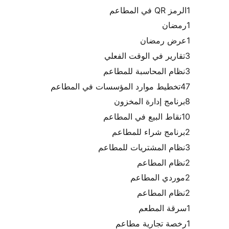
1
الرمز QR في المطاعم
1
رمضان
1
عرض رمضان
3
تقارير في الوقت الفعلي
3
نظام المحاسبة للمطاعم
47
تخطيط موارد المؤسسات في المطاعم
8
برنامج إدارة المخزون
10
نقاط البيع في المطاعم
2
برنامج شراء للمطاعم
3
نظام المشتريات للمطاعم
2
نظام المطاعم
2
موردي المطاعم
2
نظام المطاعم
1
سرقة المطعم
1
رخصة تجارية مطاعم