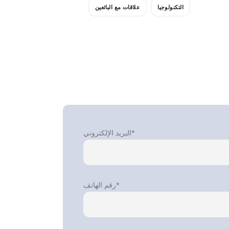
التكنولوجيا
علاقات مع البائعين
البريد الإلكتروني*
رقم الهاتف*