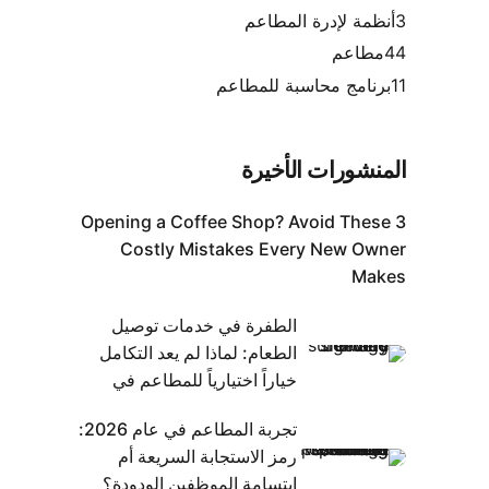
3
أنظمة لإدرة المطاعم
44
مطاعم
11
برنامج محاسبة للمطاعم
المنشورات الأخيرة
Opening a Coffee Shop? Avoid These 3
Costly Mistakes Every New Owner
Makes
الطفرة في خدمات توصيل
الطعام: لماذا لم يعد التكامل
خياراً اختيارياً للمطاعم في
الإمارات العربية المتحدة
تجربة المطاعم في عام 2026:
رمز الاستجابة السريعة أم
ابتسامة الموظفين الودودة؟