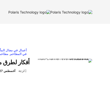
أعمال في مجال المأ
في المطاعم
,
مطاعم
أفكار لطرق م
لزجة
أغسطس 27, 2025