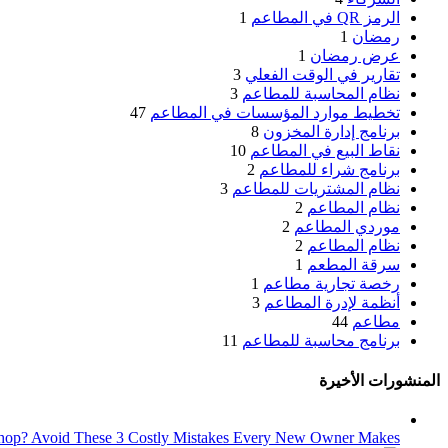
الرمز QR في المطاعم
1
رمضان
1
عرض رمضان
1
تقارير في الوقت الفعلي
3
نظام المحاسبة للمطاعم
3
تخطيط موارد المؤسسات في المطاعم
47
برنامج إدارة المخزون
8
نقاط البيع في المطاعم
10
برنامج شراء للمطاعم
2
نظام المشتريات للمطاعم
3
نظام المطاعم
2
موردي المطاعم
2
نظام المطاعم
2
سرقة المطعم
1
رخصة تجارية مطاعم
1
أنظمة لإدرة المطاعم
3
مطاعم
44
برنامج محاسبة للمطاعم
11
المنشورات الأخيرة
hop? Avoid These 3 Costly Mistakes Every New Owner Makes