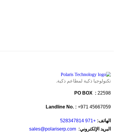
تكنولوجيا ذكية لمطاعم ذكية.
PO BOX :
22598
Landline No. :
+971 45667059
الهاتف:
+971 528347814
البريد الإلكتروني:
sales@polariserp.com