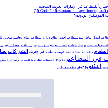
يارياً للمطاعم في الإمارات العربية المتحدة
طاعم
أفضل نقاط البيع للمطاعم
أفضل نظام لإدارة المطاعم
نظام محاسبة سحابي لل
توصيل الطعام
منصات تجميع خدمات توصيل الطعام
منصات توصيل ا
الأغذية والمشروبات
الطعام
الشراكات
نظام
توصيل الطعام عبر الإنترنت
menu engineering matrix
 في المطاعم
برنامج ERP للمطاعم
نظام مالية للمطاعم
برنامج إدارة مخزو
التكنولوجيا
طاعم
علاقات مع البائعين