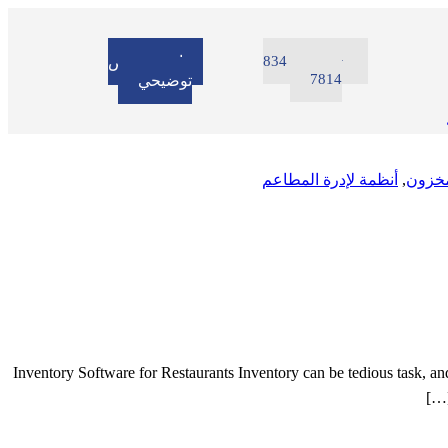
+971 52 834
احجز عرض
7814
توضيحي
لمخزون
,
أنظمة لإدرة المطاعم
Inventory Software for Restaurants Inventory can be tedious task, and