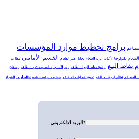
برامج تخطيط موارد المؤسسات
مطاعم
القسم الأمامي
لطعام
تكنولوجيا الأغذية
عربة الطعام
تحليل هدر الطعام
مطاعم
 نقاط البيع
برنامج نقاط البيع للمطاعم
رمز الاستجابة السريعة في المطاعم
رمضان
ن المطاعم
نظام إدارة المطاعم
تدقيق عمليات المطاعم
restaurant pos sytem
نظام أوامر الشراء
البريد الإلكتروني*