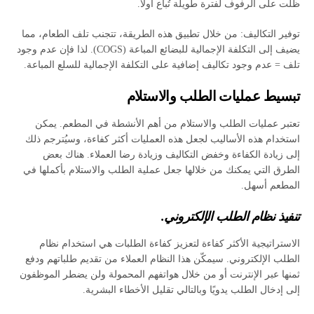
ظلت على الرفوف لفترة طويلة تُباع أولاً.
توفير التكاليف: من خلال تطبيق هذه الطريقة، تتجنب تلف الطعام، مما
يضيف إلى التكلفة الإجمالية للبضائع المباعة (COGS). لذا فإن عدم وجود
تلف = عدم وجود تكاليف إضافية على التكلفة الإجمالية للسلع المباعة.
تبسيط عمليات الطلب والاستلام
تعتبر عمليات الطلب والاستلام من أهم الأنشطة في المطعم. يمكن
استخدام هذه الأساليب لجعل هذه العمليات أكثر كفاءة، وسيُترجم ذلك
إلى زيادة الكفاءة وخفض التكاليف وزيادة رضا العملاء. هناك بعض
الطرق التي يمكنك من خلالها جعل عملية الطلب والاستلام بأكملها في
المطعم أسهل.
تنفيذ نظام الطلب الإلكتروني.
الاستراتيجية الأكثر كفاءة لتعزيز كفاءة الطلبات هي استخدام نظام
الطلب الإلكتروني. سيمكّن هذا النظام العملاء من تقديم طلباتهم ودفع
ثمنها عبر الإنترنت أو من خلال هواتفهم المحمولة ولن يضطر الموظفون
إلى إدخال الطلب يدويًا وبالتالي تقليل الأخطاء البشرية.