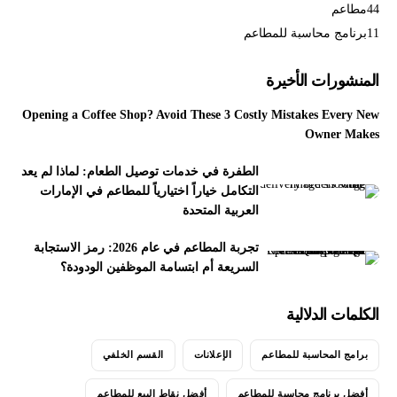
44
مطاعم
11
برنامج محاسبة للمطاعم
المنشورات الأخيرة
Opening a Coffee Shop? Avoid These 3 Costly Mistakes Every New
Owner Makes
الطفرة في خدمات توصيل الطعام: لماذا لم يعد
التكامل خياراً اختيارياً للمطاعم في الإمارات
العربية المتحدة
تجربة المطاعم في عام 2026: رمز الاستجابة
السريعة أم ابتسامة الموظفين الودودة؟
الكلمات الدلالية
برامج المحاسبة للمطاعم
الإعلانات
القسم الخلفي
أفضل برنامج محاسبة للمطاعم
أفضل نقاط البيع للمطاعم