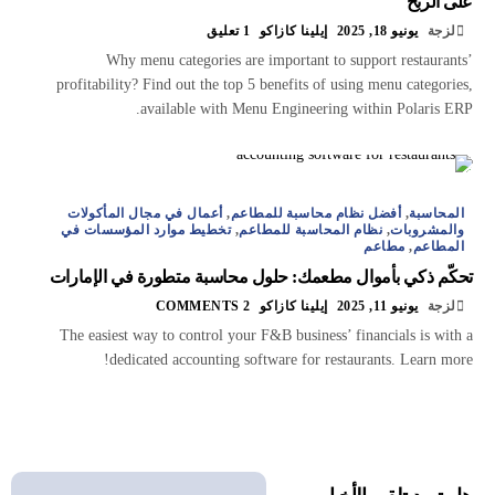
على الربح
لزجة
يونيو 18, 2025
إيلينا كازاكو
1 تعليق
Why menu categories are important to support restaurants’
profitability? Find out the top 5 benefits of using menu categories,
available with Menu Engineering within Polaris ERP.
المحاسبة
,
أفضل نظام محاسبة للمطاعم
,
أعمال في مجال المأكولات
والمشروبات
,
نظام المحاسبة للمطاعم
,
تخطيط موارد المؤسسات في
المطاعم
,
مطاعم
تحكّم ذكي بأموال مطعمك: حلول محاسبة متطورة في الإمارات
لزجة
يونيو 11, 2025
إيلينا كازاكو
2 COMMENTS
The easiest way to control your F&B business’ financials is with a
dedicated accounting software for restaurants. Learn more!