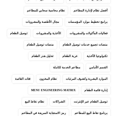
أفضل نظام لإدارة المطاعم
نظام محاسبة سحابي للمطاعم
برامج تخطيط موارد المؤسسات
مجال الأطعمة والمشروبات
فعاليات المأكولات والمشروبات
الأغذية والمشروبات
توصيل الطعام
منصات تجميع خدمات توصيل الطعام
منصات توصيل الطعام
تكنولوجيا الأغذية
عربة الطعام
تحليل هدر الطعام
القسم الأمامي
مطاعم الخدمة لكاملة
الموارد البشرية وكشوف المرتبات
نظام المخزون
فئات القائمة
إدارة قائمة الطعام
MENU ENGINEERING MATRIX
توصيل الطعام عبر الإنترنت
الشراكات
نظام نقاط البيع
برنامج نقاط البيع للمطاعم
رمز الاستجابة السريعة في المطاعم