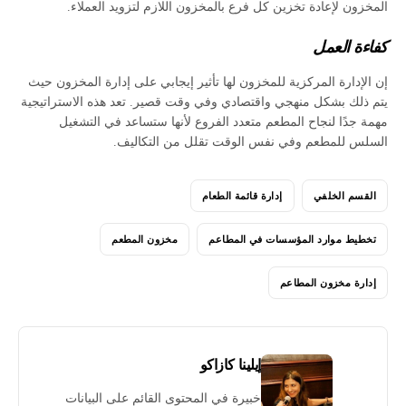
المخزون لإعادة تخزين كل فرع بالمخزون اللازم لتزويد العملاء.
كفاءة العمل
إن الإدارة المركزية للمخزون لها تأثير إيجابي على إدارة المخزون حيث
يتم ذلك بشكل منهجي واقتصادي وفي وقت قصير. تعد هذه الاستراتيجية
مهمة جدًا لنجاح المطعم متعدد الفروع لأنها ستساعد في التشغيل
السلس للمطعم وفي نفس الوقت تقلل من التكاليف.
القسم الخلفي
إدارة قائمة الطعام
تخطيط موارد المؤسسات في المطاعم
مخزون المطعم
إدارة مخزون المطاعم
إيلينا كازاكو
خبيرة في المحتوى القائم على البيانات