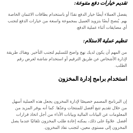
تقديم خيارات دفع متنوعة:
يفضل العملاء أيضًا خيار الدفع نقدًا أو باستخدام بطاقات الائتمان الخاصة
بهم. يُنصح أيضًا بتزويد العميل بمجموعة واسعة من خيارات الدفع لتجنب
أي مضايقات أثناء عملية الدفع.
تنظيم عملية الاستلام:
من المهم أن يكون لديك نهج واضح للتسليم لتجنب التأخير. وهناك طريقة
لإدارة الأشخاص عن طريق الترقيم أو استخدام شاشة لعرض رقم
الطلب.
استخدام
برامج إدارة المخزون
إن البرنامج المصمم خصيصًا لإدارة المخزون يجعل هذه العملية أسهل
من خلال تقديم تتبع أفضل للمنتجات وعدّها. كما أنه يوفر المزيد من
المعلومات عن البيانات المالية وبيانات الأداء من أجل اتخاذ قرارات
أفضل. علاوةً على ذلك، يمكنه إعادة طلب المخزون تلقائيًا عندما يصل
المخزون إلى مستوى معين، لتجنب نفاذ المخزون.