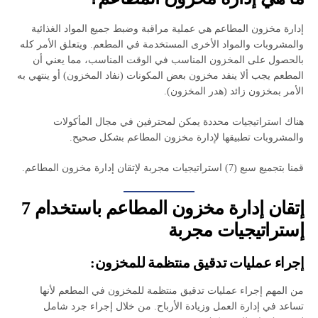
إدارة مخزون المطاعم هي عملية مراقبة وضبط جميع المواد الغذائية
والمشروبات والمواد الأخرى المستخدمة في المطعم. ويتعلق الأمر كله
بالحصول على المخزون المناسب في الوقت المناسب، مما يعني أن
المطعم يجب ألا ينفد مخزون بعض المكونات (نفاد المخزون) أو ينتهي به
الأمر بمخزون زائد (هدر المخزون).
هناك استراتيجيات محددة يمكن لمحترفين في مجال المأكولات
والمشروبات تطبيقها لإدارة مخزون المطاعم بشكل صحيح.
قمنا بتجميع سبع (7) استراتيجيات مجربة لإتقان إدارة مخزون المطاعم.
إتقان إدارة مخزون المطاعم باستخدام 7
إستراتيجيات مجربة
إجراء عمليات تدقيق منتظمة للمخزون:
من المهم إجراء عمليات تدقيق منتظمة للمخزون في المطعم لأنها
تساعد في إدارة العمل وزيادة الأرباح. من خلال إجراء جرد شامل