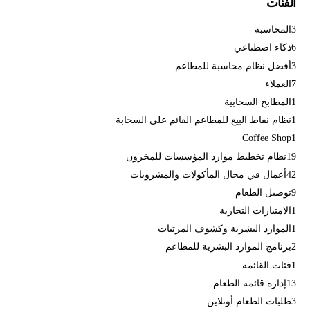
الفئات
3
المحاسبة
6
ذكاء اصطناعي
3
أفضل نظام محاسبة للمطاعم
7
العملاء
1
المطابخ السحابية
1
نظام نقاط البيع للمطاعم القائم على السحابة
Coffee Shop
1
19
نظام تخطيط موارد المؤسسات للمخزون
42
أعمال في مجال المأكولات والمشروبات
9
توصيل الطعام
1
الامتيازات التجارية
1
الموارد البشرية وكشوف المرتبات
2
برنامج الموارد البشرية للمطاعم
1
فئات القائمة
13
إدارة قائمة الطعام
3
طلبات الطعام أونلاين