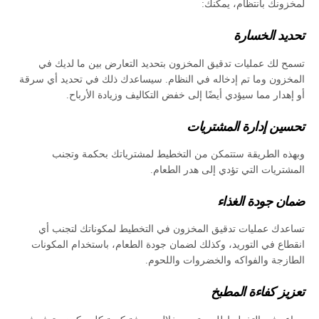
لمخزونك بانتظام، يمكنك:
تحديد الخسارة
تسمح لك عمليات تدقيق المخزون بتحديد التعارض بين ما لديك في
المخزون وما تم إدخاله في النظام. سيساعدك ذلك في تحديد أي سرقة
أو إهدار مما سيؤدي أيضًا إلى خفض التكاليف وزيادة الأرباح.
تحسين إدارة المشتريات
وبهذه الطريقة ستتمكن من التخطيط لمشترياتك بحكمة وتجنب
المشتريات التي تؤدي إلى هدر الطعام.
ضمان جودة الغذاء
تساعدك عمليات تدقيق المخزون في التخطيط لمكوناتك لتجنب أي
انقطاع في التوريد، وكذلك لضمان جودة الطعام، باستخدام المكونات
الطازجة والفواكه والخضروات واللحوم.
تعزيز كفاءة المطبخ