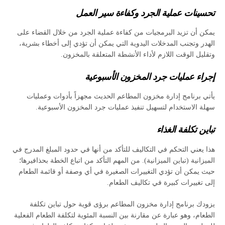
تحسينات عملية الجرد وكفاءة سير العمل
يمكن أن تزيد البرمجيات من كفاءة عملية الجرد من خلال القضاء على
الهدر وتجنب المدخلات اليدوية التي يمكن أن تؤدي إلى أخطاء بشرية،
وتقليل الوقت اللازم لأداء الأنشطة المتعلقة بالمخزون.
إجراء عمليات جرد المخزون الأسبوعية
يأتي برنامج إدارة مخزون المطاعم الحديث مجهزاً بأدوات وعمليات
سهلة الاستخدام لتسهيل تنفيذ عمليات جرد المخزون الأسبوعية.
تباين تكلفة الغذاء
هذا يعني التحكم في التكاليف للتأكد من أنها في حدود المبلغ المدرج في
الميزانية (تباين الميزانية). من المهم التأكد من اتباع الخطة بحذافيرها؛
حيث يمكن أن تؤدي التغييرات الصغيرة في أي وصفة أو قائمة الطعام
إلى تغييرات كبيرة في تكاليف الطعام.
يزودك برنامج إدارة مخزون المطاعم برؤى قوية حول تباين تكلفة
الطعام، وهو عبارة عن مقارنة بين النسبة المئوية لتكلفة الطعام الفعلية