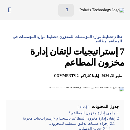
ميّزات
الفوائد
نظام تخطيط موارد المؤسسات للمخزون
,
تخطيط موارد المؤسسات في
الأسعار
المطاعم
,
مطاعم
7 إستراتيجيات لإتقان إدارة
المدونة
مخزون المطاعم
الموارد
تواصل معنا
مايو 31, 2024
إيلينا كازاكو
2 COMMENTS
AR
EN
جدول المحتويات
إخفاء
1
ما هي إدارة مخزون المطاعم؟
2
إتقان إدارة مخزون المطاعم باستخدام 7 إستراتيجيات مجربة
2.1
إجراء عمليات تدقيق منتظمة للمخزون:
2.1.1
تحديد الخسارة