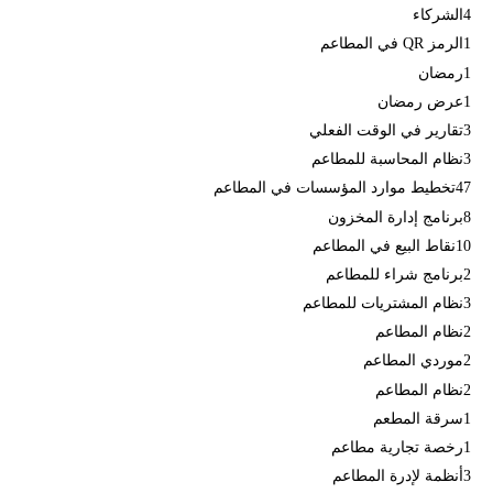
4
الشركاء
1
الرمز QR في المطاعم
1
رمضان
1
عرض رمضان
3
تقارير في الوقت الفعلي
3
نظام المحاسبة للمطاعم
47
تخطيط موارد المؤسسات في المطاعم
8
برنامج إدارة المخزون
10
نقاط البيع في المطاعم
2
برنامج شراء للمطاعم
3
نظام المشتريات للمطاعم
2
نظام المطاعم
2
موردي المطاعم
2
نظام المطاعم
1
سرقة المطعم
1
رخصة تجارية مطاعم
3
أنظمة لإدرة المطاعم