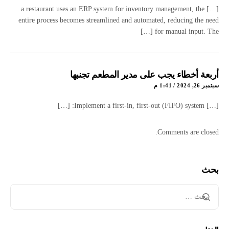
[…] a restaurant uses an ERP system for inventory management, the
entire process becomes streamlined and automated, reducing the need
for manual input. The […]
أربعة أخطاء يجب على مدير المطعم تجنبها
سبتمبر 26, 2024 / 1:41 م
[…] Implement a first-in, first-out (FIFO) system: […]
Comments are closed.
بحث