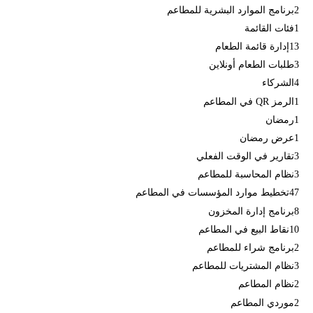
2
برنامج الموارد البشرية للمطاعم
1
فئات القائمة
13
إدارة قائمة الطعام
3
طلبات الطعام أونلاين
4
الشركاء
1
الرمز QR في المطاعم
1
رمضان
1
عرض رمضان
3
تقارير في الوقت الفعلي
3
نظام المحاسبة للمطاعم
47
تخطيط موارد المؤسسات في المطاعم
8
برنامج إدارة المخزون
10
نقاط البيع في المطاعم
2
برنامج شراء للمطاعم
3
نظام المشتريات للمطاعم
2
نظام المطاعم
2
موردي المطاعم