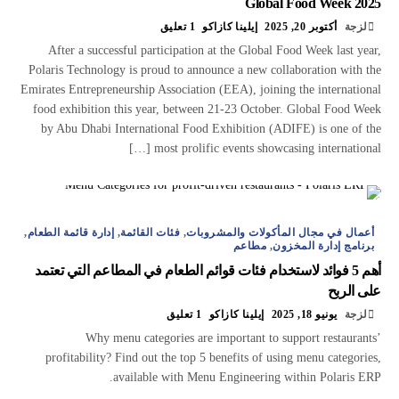
Global Food Week 2025
لزجة
أكتوبر 20, 2025
إيلينا كازاكو
1 تعليق
After a successful participation at the Global Food Week last year,
Polaris Technology is proud to announce a new collaboration with the
Emirates Entrepreneurship Association (EEA), joining the international
food exhibition this year, between 21-23 October. Global Food Week
by Abu Dhabi International Food Exhibition (ADIFE) is one of the
most prolific events showcasing international […]
أعمال في مجال المأكولات والمشروبات
,
فئات القائمة
,
إدارة قائمة الطعام
,
برنامج إدارة المخزون
,
مطاعم
أهم 5 فوائد لاستخدام فئات قوائم الطعام في المطاعم التي تعتمد
على الربح
لزجة
يونيو 18, 2025
إيلينا كازاكو
1 تعليق
Why menu categories are important to support restaurants’
profitability? Find out the top 5 benefits of using menu categories,
available with Menu Engineering within Polaris ERP.