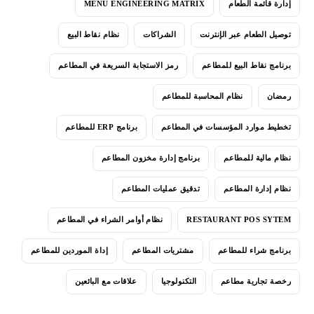
إدارة قائمة الطعام
MENU ENGINEERING MATRIX
توصيل الطعام عبر الإنترنت
الشراكات
نظام نقاط البيع
برنامج نقاط البيع للمطاعم
رمز الاستجابة السريعة في المطاعم
رمضان
نظام المحاسبة للمطاعم
تخطيط موارد المؤسسات في المطاعم
برنامج ERP للمطاعم
نظام مالية للمطاعم
برنامج إدارة مخزون المطاعم
نظام إدارة المطاعم
تدقيق عمليات المطاعم
RESTAURANT POS SYTEM
نظام أوامر الشراء في المطاعم
برنامج شراء للمطاعم
مشتريات المطاعم
إداة الموردين للمطاعم
رخصة تجارية مطاعم
التكنولوجيا
علاقات مع البائعين